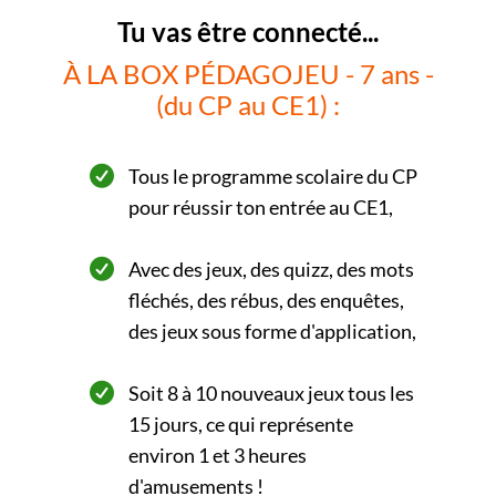
Tu vas être connecté...
À LA BOX PÉDAGOJEU - 7 ans -
(du CP au CE1) :
Tous le programme scolaire du CP
pour réussir ton entrée au CE1,
Avec des jeux, des quizz, des mots
fléchés, des rébus, des enquêtes,
des jeux sous forme d'application,
Soit 8 à 10 nouveaux jeux tous les
15 jours, ce qui représente
environ 1 et 3 heures
d'amusements !