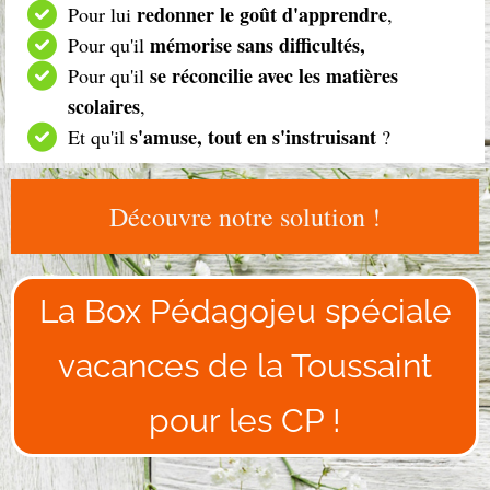
redonner le goût d'apprendre
Pour lui
,
mémorise sans difficultés,
Pour qu'il
se réconcilie avec les matières
Pour qu'il
scolaires
,
s'amuse, tout en s'instruisant
Et qu'il
?
Découvre notre solution !
La Box Pédagojeu spéciale
vacances de la Toussaint
pour les CP !